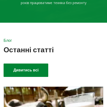
років працюватиме техніка без ремонту
Блог
Останні статті
Дивитись всі