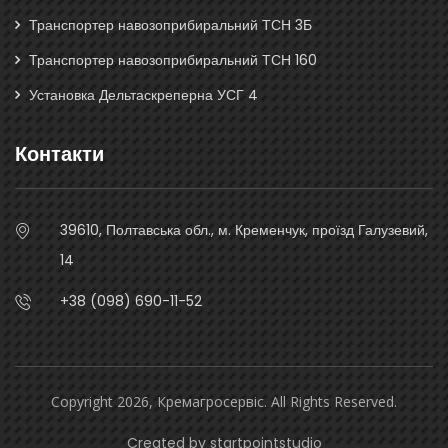
Транспортер навозоприбиральний ТСН 3Б
Транспортер навозоприбиральний ТСН 160
Установка Дельтаскреперна УСГ 4
Контакти
39610, Полтавська обл., м. Кременчук, проїзд Галузевий,
14
+38 (098) 690-11-52
Copyright 2026, Кремагросервіс. All Rights Reserved.
Created by
startpointstudio