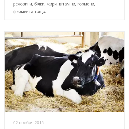
речовини, білки, жири, вітаміни, гормони,
ферменти тощо.
02 ноября 2015