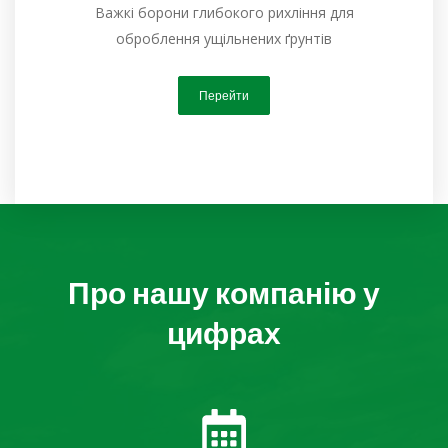
Важкі борони глибокого рихління для
оброблення ущільнених ґрунтів
Перейти
Про нашу компанію у
цифрах