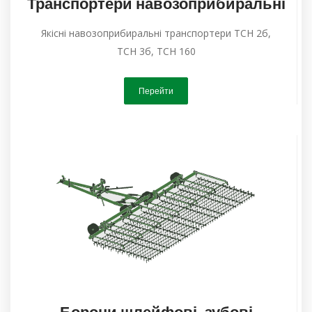
Транспортери навозоприбиральні
Якісні навозоприбиральні транспортери ТСН 2б,
ТСН 3б, ТСН 160
Перейти