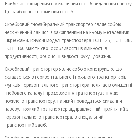
Найбільш поширеним є механічний спосіб видалення навозу.
Це найбільш економічний спосіб.
Скребковий гноєзбиральний транспортер являє собою
нескінченний ланцюг із закріпленими на ньому металевими
шкребками. Існуючі моделі транспортера ТСН - 2Б, ТСН - 3Б,
ТСН - 160 мають свої особливості і відмінності в
продуктивності, робочої швидкості руху і довжині.
Скребковий транспортер являє собою конструкцію, що
складається з горизонтального і похилого транспортерів.
Функція горизонтального транспортера полягає в очищенні
гнойового каналу і продовження транспортування до
похилого транспортеру, на який проводиться скидання
навозу. Похилий транспортер відправляє гній, прийнятий з
горизонтального транспортера, в спеціальний
транспортний засіб.
Скребковий гноєзбиральний транспортер відмінно