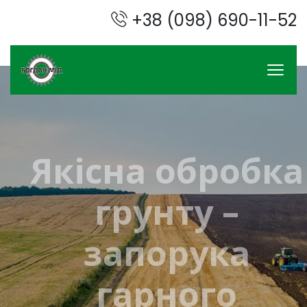
+38 (098) 690-11-52
Якісна обробка
грунту –
запорука
гарного