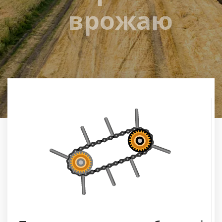
врожаю