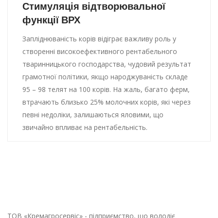
Стимуляція відтворювальної
функції ВРХ
Запліднюваність корів відіграє важливу роль у
створенні високоефективного рентабельного
тваринницького господарства, чудовий результат
грамотної політики, якщо народжуваність складе
95 – 98 телят на 100 корів. На жаль, багато ферм,
втрачають близько 25% молочних корів, які через
певні недоліки, залишаються яловими, що
звичайно впливає на рентабельність.
ТОВ «Кремагросервіс» - підприємство, що володіє