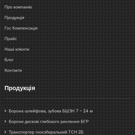
Про компанію
Продукція
Гос Компенсація
Прайс
Наші клієнти
Блог
Контакти
Продукція
Борона шлейфова, зубова БШЗН 7 - 24 м
Борони дискові глибокого рихлення БГР
Транспортер гноєзбиральний ТСН 2Б