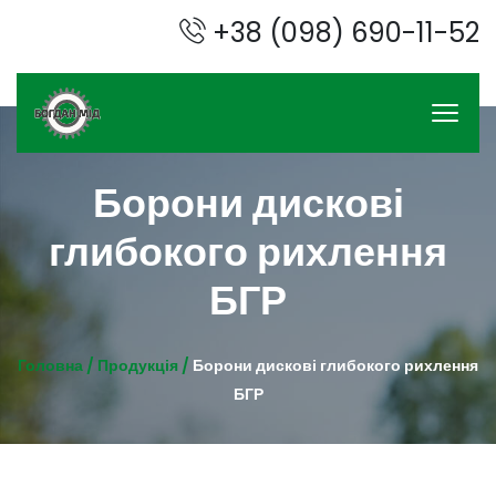
+38 (098) 690-11-52
Борони дискові
глибокого рихлення
БГР
Головна /
Продукція /
Борони дискові глибокого рихлення
БГР