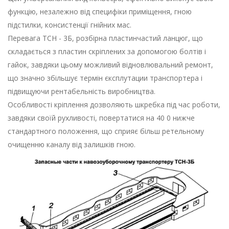
функцію, незалежно від специфіки приміщення, гною
підстилки, консистенції гнійних мас.
Перевага ТСН - 3Б, розбірна пластинчастий ланцюг, що
складається з пластин скріплених за допомогою болтів і
гайок, завдяки цьому можливий відновлювальний ремонт,
що значно збільшує термін єксплутации транспортера і
підвищуючи рентабельність виробництва.
Особливості кріплення дозволяють шкребка під час роботи,
завдяки своїй рухливості, повертатися на 40 0 ​​нижче
стандартного положення, що сприяє більш ретельному
очищенню каналу від залишків гною.