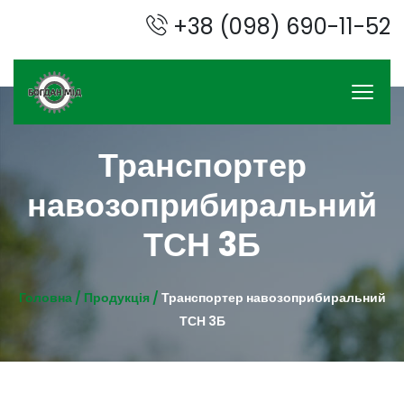
+38 (098) 690-11-52
Транспортер
навозоприбиральний
ТСН 3Б
Головна /
Продукція /
Транспортер навозоприбиральний
ТСН 3Б