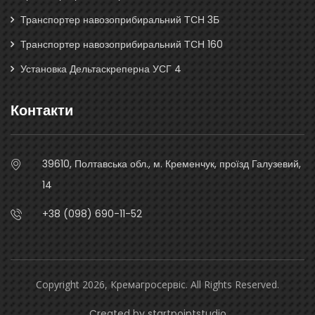
Транспортер навозоприбиральний ТСН 3Б
Транспортер навозоприбиральний ТСН 160
Установка Дельтаскреперна УСГ 4
Контакти
39610, Полтавська обл., м. Кременчук, проїзд Галузевий,
14
+38 (098) 690-11-52
Copyright 2026, Кремагросервіс. All Rights Reserved.
Created by
startpointstudio