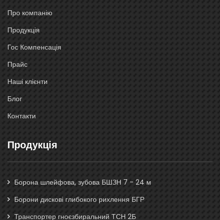
Про компанію
Продукція
Гос Компенсація
Прайс
Наші клієнти
Блог
Контакти
Продукція
Борона шлейфова, зубова БШЗН 7 - 24 м
Борони дискові глибокого рихлення БГР
Транспортер гноєзбиральний ТСН 2Б