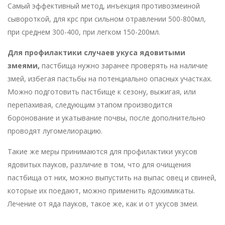
Самый эффективный метод, инъекция противозмеиной
сывороткой, для крс при сильном отравлении 500-800мл,
при среднем 300-400, при легком 150-200мл.
Для профилактики случаев укуса ядовитыми
змеями,
пастбища нужно заранее проверять на наличие
змей, избегая пастьбы на потенциально опасных участках.
Можно подготовить пастбище к сезону, выжигая, или
перепахивая, следующим этапом производится
боронование и укатывание почвы, после дополнительно
проводят лугомелиорацию.
Такие же меры принимаются для профилактики укусов
ядовитых пауков, различие в том, что для очищения
пастбища от них, можно выпустить на выпас овец и свиней,
которые их поедают, можно применить ядохимикаты.
Лечение от яда пауков, такое же, как и от укусов змеи.