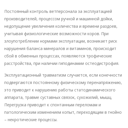
Постоянный контроль ветперсонала за эксплуатацией
производителей, процессом ручной и машинной дойки,
недопущение увеличения количества и времени раздоев,
учитывая физиологические возможности коров. При
злоупотреблении нормами эксплуатации, возникает риск
нарушения баланса минералов и витаминов, происходит
сбой в обменных процессах, появляются трофические
расстройства, при наличии гиподинамии остеодистрофия.
Эксплуатационный травматизм случается, если конечности
подвергаются постоянному физическому перенапряжению,
это приводит к нарушению работы статодинамического
аппарата, травме суставных связок, сухожилий, мышц.
Перегрузка приводит к спонтанным переломам и
патологическим изменением копыт, переходящим в гнойно
– некротические процессы.