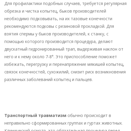
Для профилактики подобных случаев, требуется регулярная
обрезка и чистка копытец, быков производителей
необходимо подковывать, на их тазовые конечности
рекомендуются подковы с резиновой прокладкой. Для
взятия спермы у быков производителей, к станку, с
помощью которого производится процедура, делают
двускатный гидронированный трап, выдерживая наклон от
него и к нему около 7-8°. Это приспособление поможет
избежать, перегрузку и перенапряжение мякишей копытец,
связок конечностей, сухожилий, снизит риск возникновения
различных заболеваний копытец и пальцев.
Транспортный травматизм
обычно происходит в
неправильно сформированных группах и гуртах животных.
Клинический осмотр, это обязательная процедура перед