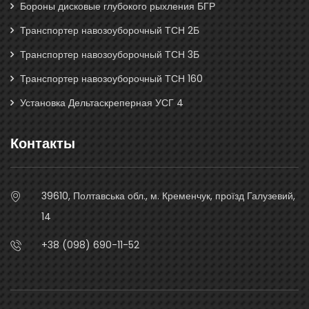
Бороны дисковые глубокого рыхления БГР
Транспортер навозоуборочный ТСН 2Б
Транспортер навозоуборочный ТСН 3Б
Транспортер навозоуборочный ТСН 160
Установка Дельтаскреперная УСГ 4
Контакты
39610, Полтавська обл., м. Кременчук, проїзд Галузевий,
14
+38 (098) 690-11-52