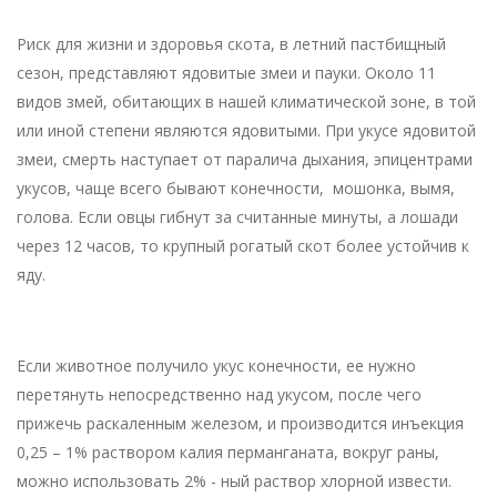
Риск для жизни и здоровья скота, в летний пастбищный
сезон, представляют ядовитые змеи и пауки. Около 11
видов змей, обитающих в нашей климатической зоне, в той
или иной степени являются ядовитыми. При укусе ядовитой
змеи, смерть наступает от паралича дыхания, эпицентрами
укусов, чаще всего бывают конечности, мошонка, вымя,
голова. Если овцы гибнут за считанные минуты, а лошади
через 12 часов, то крупный рогатый скот более устойчив к
яду.
Если животное получило укус конечности, ее нужно
перетянуть непосредственно над укусом, после чего
прижечь раскаленным железом, и производится инъекция
0,25 – 1% раствором калия перманганата, вокруг раны,
можно использовать 2% - ный раствор хлорной извести.